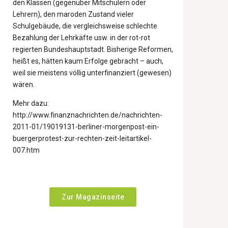
den Klassen (gegenüber Mitschülern oder
Lehrern), den maroden Zustand vieler
Schulgebäude, die vergleichsweise schlechte
Bezahlung der Lehrkäfte usw. in der rot-rot
regierten Bundeshauptstadt. Bisherige Reformen,
heißt es, hätten kaum Erfolge gebracht – auch,
weil sie meistens völlig unterfinanziert (gewesen)
wären.
Mehr dazu:
http://www.finanznachrichten.de/nachrichten-
2011-01/19019131-berliner-morgenpost-ein-
buergerprotest-zur-rechten-zeit-leitartikel-
007.htm
Zur Magazinseite