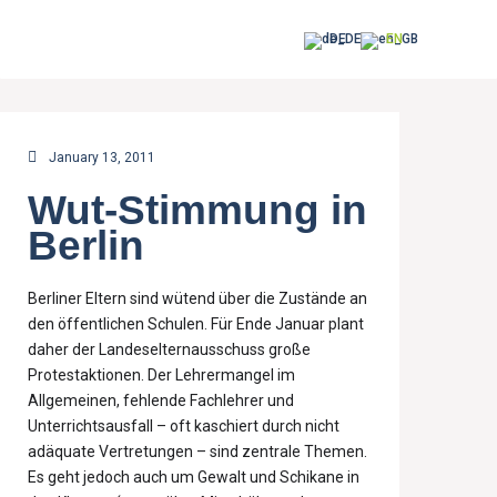
DE
EN
January 13, 2011
Wut-Stimmung in
Berlin
Berliner Eltern sind wütend über die Zustände an
den öffentlichen Schulen. Für Ende Januar plant
daher der Landeselternausschuss große
Protestaktionen. Der Lehrermangel im
Allgemeinen, fehlende Fachlehrer und
Unterrichtsausfall – oft kaschiert durch nicht
adäquate Vertretungen – sind zentrale Themen.
Es geht jedoch auch um Gewalt und Schikane in