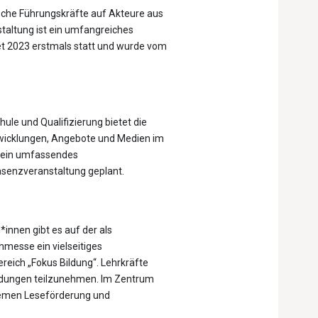
ische Führungskräfte auf Akteure aus
taltung ist ein umfangreiches
et 2023 erstmals statt und wurde vom
chule und Qualifizierung bietet die
twicklungen, Angebote und Medien im
s ein umfassendes
äsenzveranstaltung geplant.
innen gibt es auf der als
messe ein vielseitiges
ich „Fokus Bildung“. Lehrkräfte
ildungen teilzunehmen. Im Zentrum
hemen Leseförderung und