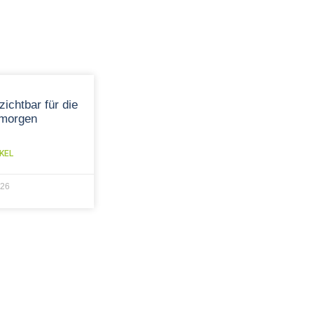
zichtbar für die
 morgen
KEL
026