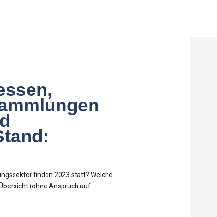
essen,
sammlungen
nd
Stand:
ungssektor finden 2023 statt? Welche
e Übersicht (ohne Anspruch auf