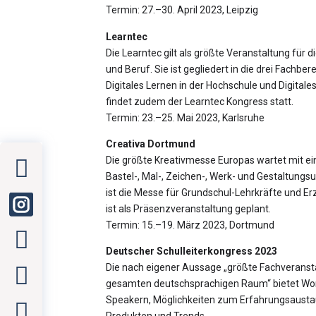
Termin: 27.–30. April 2023, Leipzig
Learntec
Die Learntec gilt als größte Veranstaltung für d
und Beruf. Sie ist gegliedert in die drei Fachber
Digitales Lernen in der Hochschule und Digital
findet zudem der Learntec Kongress statt.
Termin: 23.–25. Mai 2023, Karlsruhe
Creativa Dortmund
Die größte Kreativmesse Europas wartet mit ein
Bastel-, Mal-, Zeichen-, Werk- und Gestaltungsu
ist die Messe für Grundschul-Lehrkräfte und Er
ist als Präsenzveranstaltung geplant.
Termin: 15.–19. März 2023, Dortmund
Deutscher Schulleiterkongress 2023
Die nach eigener Aussage „größte Fachveransta
gesamten deutschsprachigen Raum“ bietet Wor
Speakern, Möglichkeiten zum Erfahrungsausta