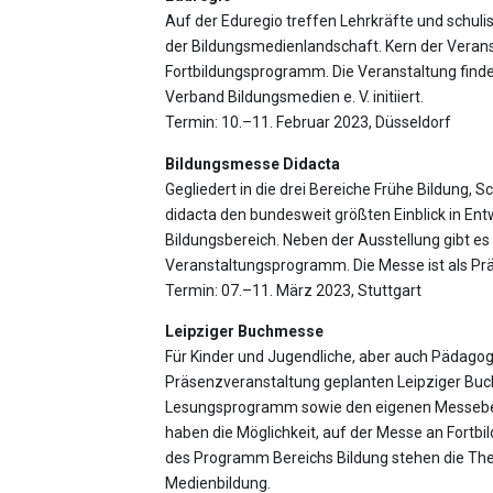
Auf der Eduregio treffen Lehrkräfte und schul
der Bildungsmedienlandschaft. Kern der Verans
Fortbildungsprogramm. Die Veranstaltung find
Verband Bildungsmedien e. V. initiiert.
Termin: 10.–11. Februar 2023, Düsseldorf
Bildungsmesse Didacta
Gegliedert in die drei Bereiche Frühe Bildung, S
didacta den bundesweit größten Einblick in En
Bildungsbereich. Neben der Ausstellung gibt e
Veranstaltungsprogramm. Die Messe ist als Pr
Termin: 07.–11. März 2023, Stuttgart
Leipziger Buchmesse
Für Kinder und Jugendliche, aber auch Pädagog*
Präsenzveranstaltung geplanten Leipziger Buch
Lesungsprogramm sowie den eigenen Messebere
haben die Möglichkeit, auf der Messe an Fortb
des Programm Bereichs Bildung stehen die T
Medienbildung.