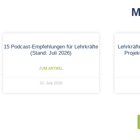
M
15 Podcast-Empfehlungen für Lehrkräfte
Lehrkräf
(Stand: Juli 2026)
Proje
ZUM ARTIKEL
31. July 2026