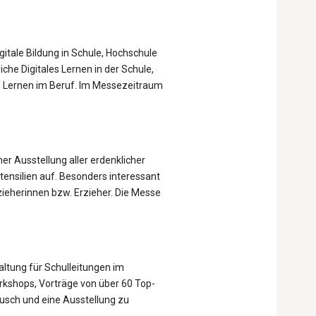
igitale Bildung in Schule, Hochschule
eiche Digitales Lernen in der Schule,
es Lernen im Beruf. Im Messezeitraum
er Ausstellung aller erdenklicher
tensilien auf. Besonders interessant
zieherinnen bzw. Erzieher. Die Messe
ltung für Schulleitungen im
kshops, Vorträge von über 60 Top-
usch und eine Ausstellung zu