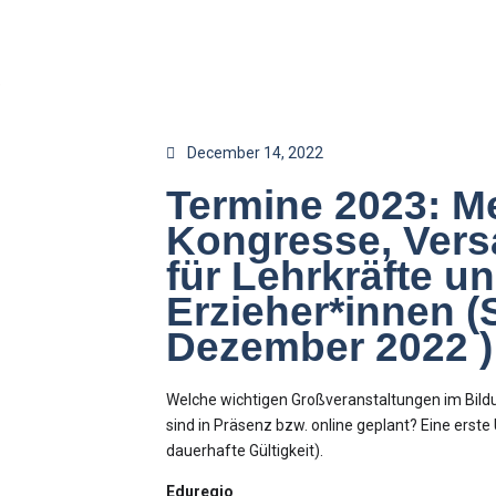
December 14, 2022
Termine 2023: M
Kongresse, Ver
für Lehrkräfte u
Erzieher*innen (
Dezember 2022 )
Welche wichtigen Großveranstaltungen im Bild
sind in Präsenz bzw. online geplant? Eine erst
dauerhafte Gültigkeit).
Eduregio