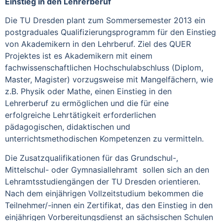
Einstieg in den Lehrerberuf
Die TU Dresden plant zum Sommersemester 2013 ein
postgraduales Qualifizierungsprogramm für den Einstieg
von Akademikern in den Lehrberuf. Ziel des QUER
Projektes ist es Akademikern mit einem
fachwissenschaftlichen Hochschulabschluss (Diplom,
Master, Magister) vorzugsweise mit Mangelfächern, wie
z.B. Physik oder Mathe, einen Einstieg in den
Lehrerberuf zu ermöglichen und die für eine
erfolgreiche Lehrtätigkeit erforderlichen
pädagogischen, didaktischen und
unterrichtsmethodischen Kompetenzen zu vermitteln.
Die Zusatzqualifikationen für das Grundschul-,
Mittelschul- oder Gymnasiallehramt sollen sich an den
Lehramtsstudiengängen der TU Dresden orientieren.
Nach dem einjährigen Vollzeitstudium bekommen die
Teilnehmer/-innen ein Zertifikat, das den Einstieg in den
einjährigen Vorbereitungsdienst an sächsischen Schulen