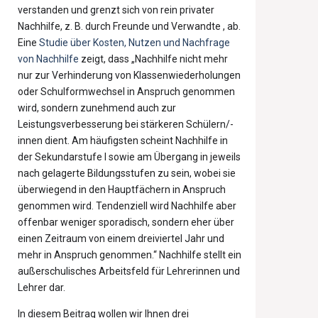
verstanden und grenzt sich von rein privater
Nachhilfe, z. B. durch Freunde und Verwandte , ab.
Eine
Studie über Kosten, Nutzen und Nachfrage
von Nachhilfe
zeigt, dass „Nachhilfe nicht mehr
nur zur Verhinderung von Klassenwiederholungen
oder Schulformwechsel in Anspruch genommen
wird, sondern zunehmend auch zur
Leistungsverbesserung bei stärkeren Schülern/-
innen dient. Am häufigsten scheint Nachhilfe in
der Sekundarstufe I sowie am Übergang in jeweils
nach gelagerte Bildungsstufen zu sein, wobei sie
überwiegend in den Hauptfächern in Anspruch
genommen wird. Tendenziell wird Nachhilfe aber
offenbar weniger sporadisch, sondern eher über
einen Zeitraum von einem dreiviertel Jahr und
mehr in Anspruch genommen.“ Nachhilfe stellt ein
außerschulisches Arbeitsfeld für Lehrerinnen und
Lehrer dar.
In diesem Beitrag wollen wir Ihnen drei