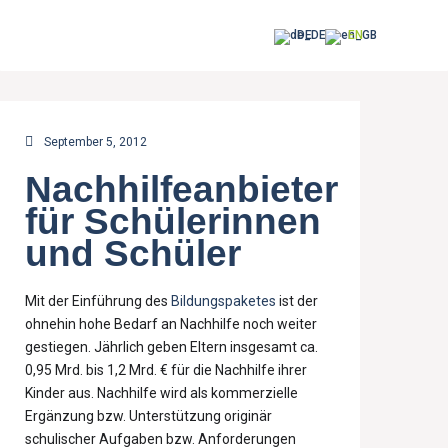
DE
EN
September 5, 2012
Nachhilfeanbieter
für Schülerinnen
und Schüler
Mit der Einführung des
Bildungspaketes
ist der
ohnehin hohe Bedarf an Nachhilfe noch weiter
gestiegen. Jährlich geben Eltern insgesamt ca.
0,95 Mrd. bis 1,2 Mrd. € für die Nachhilfe ihrer
Kinder aus. Nachhilfe wird als kommerzielle
Ergänzung bzw. Unterstützung originär
schulischer Aufgaben bzw. Anforderungen