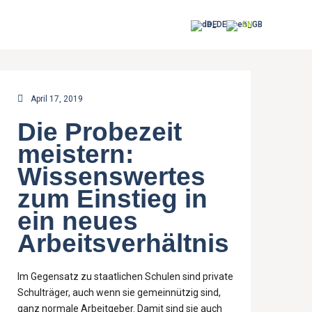
DE
EN
April 17, 2019
Die Probezeit
meistern:
Wissenswertes
zum Einstieg in
ein neues
Arbeitsverhältnis
Im Gegensatz zu staatlichen Schulen sind private
Schulträger, auch wenn sie gemeinnützig sind,
ganz normale Arbeitgeber. Damit sind sie auch