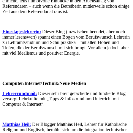
ehrliche, teils humorvolle Einblicke in den Arbeitsalltag von
Referendaren – auch wenn die Betreiberin mittlerweile schon einige
Zeit aus dem Referendariat raus ist.
Einestageslehrerin:
Dieser Blog (inzwischen beendet, aber noch
immer lesenswert) spannt einen Bogen vom Berufswunsch Lehrerin
zu Lehramtsstudium und Schulpraktika – mit allen Höhen und
Tiefen, die der Berufswunsch mit sich bringt. Vor allem jedoch aber
mit viel Idealismus und positiver Energie.
Computer/Internet/Technik/Neue Medien
Lehrerrundmail:
Dieser sehr breit gefächerte und fundierte Blog
versorgt Lehrkräfte mit „Tipps & Infos rund um Unterricht mit
Computer & Internet“.
Matthias Heil:
Der Blogger Matthias Heil, Lehrer für Katholische
Religion und Englisch, bemüht sich um die Integration technischer