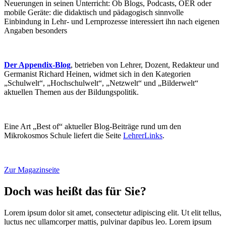
Neuerungen in seinen Unterricht: Ob Blogs, Podcasts, OER oder
mobile Geräte: die didaktisch und pädagogisch sinnvolle
Einbindung in Lehr- und Lernprozesse interessiert ihn nach eigenen
Angaben besonders
Der Appendix-Blog
, betrieben von Lehrer, Dozent, Redakteur und
Germanist Richard Heinen, widmet sich in den Kategorien
„Schulwelt“, „Hochschulwelt“, „Netzwelt“ und „Bilderwelt“
aktuellen Themen aus der Bildungspolitik.
Eine Art „Best of“ aktueller Blog-Beiträge rund um den
Mikrokosmos Schule liefert die Seite
LehrerLinks
.
Zur Magazinseite
Doch was heißt das für Sie?
Lorem ipsum dolor sit amet, consectetur adipiscing elit. Ut elit tellus,
luctus nec ullamcorper mattis, pulvinar dapibus leo. Lorem ipsum