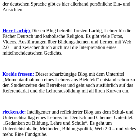
der deutschen Sprache gibt es hier allerhand persönliche Ein- und
Ansichten.
Herr Larbig:
Diesen Blog betreibt Torsten Larbig, Lehrer für die
Fächer Deutsch und katholische Religion. Es gibt viele Fotos,
Videos, Ausführungen über Bildungsthemen und Lernen mit Web
2.0 – und zwischendurch auch mal die Interpretation eines
mittelhochdeutschen Gedichts.
Kreide fressen:
Dieser scharfzüngige Blog mit dem Untertitel
„Momentaufnahmen eines Lehrers aus Bielefeld“ entstand schon zu
den Studienzeiten des Betreibers und geht auch ausführlich auf das
Referendariat und die Lehrerausbildung mit all ihren Kurven ein.
riecken.de:
Intelligenter und reflektierter Blog aus dem Schul- und
Unterrichtsalltag eines Lehrers für Deutsch und Chemie. Untertitel:
„Gedanken zu Bildung, Lehre und Schule“. Es geht um
Unterrichtsinhalte, Methoden, Bildungspolitik, Web 2.0 – und vieles
mehr. Eine Fundgrube.