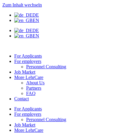
Zum Inhalt wechseln
DE
EN
DE
EN
For Applicants
For employers
Personnel Consulting
Job Market
More LehrCare
About Us
Partners
FAQ
Contact
For Applicants
For employers
Personnel Consulting
Job Market
More LehrCare