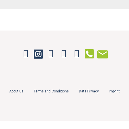
About Us
Terms and Conditions
Data Privacy
Imprint