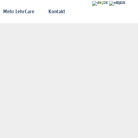
DE
EN
Mehr LehrCare
Kontakt