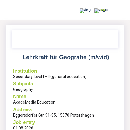
DE
EN
Lehrkraft für Geografie (m/w/d)
Institution
Secondary level I + II (general education)
Subjects
Geography
Name
AcadeMedia Education
Address
Eggersdorfer Str. 91-95, 15370 Petershagen
Job entry
01.08.2026