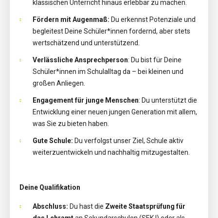
klassischen Unterricht hinaus erlebbar zu machen.
Fördern mit Augenmaß:
Du erkennst Potenziale und
begleitest Deine Schüler*innen fordernd, aber stets
wertschätzend und unterstützend.
Verlässliche Ansprechperson
: Du bist für Deine
Schüler*innen im Schulalltag da – bei kleinen und
großen Anliegen.
Engagement für junge Menschen
: Du unterstützt die
Entwicklung einer neuen jungen Generation mit allem,
was Sie zu bieten haben.
Gute Schule:
Du verfolgst unser Ziel, Schule aktiv
weiterzuentwickeln und nachhaltig mitzugestalten.
Deine Qualifikation
Abschluss:
Du hast die
Zweite Staatsprüfung für
das Lehramt
an Sekundarschulen (SEK I) oder als