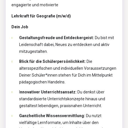
engagierte und motivierte
Lehrkraft für Geografie (m/w/d)
Dein Job
Gestaltungsfreude und Entdeckergeist:
Du bist mit
Leidenschaft dabei, Neues zu entdecken und aktiv
mitzugestalten.
Blick für die Schülerpersönlichkeit:
Die
altersspezifischen und individuellen Voraussetzungen
Deiner Schüler*innen stehen für Dich im Mittelpunkt
pädagogischen Handelns.
I
nnovativer Unterrichtsansatz:
Du denkst über
standardisierte Unterrichtskonzepte hinaus und
gestaltest lebendigen, praxisnahen Unterricht.
Ganzheitliche Wissensvermittlung:
Du nutzt
vielfältige Lernformate, um Inhalte über den