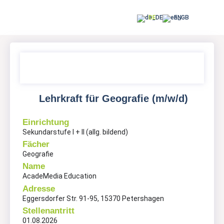
DE
EN
Lehrkraft für Geografie (m/w/d)
Einrichtung
Sekundarstufe I + II (allg. bildend)
Fächer
Geografie
Name
AcadeMedia Education
Adresse
Eggersdorfer Str. 91-95, 15370 Petershagen
Stellenantritt
01.08.2026