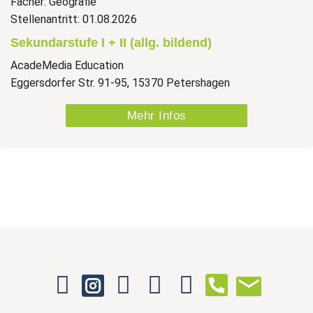
Fächer: Geografie
Stellenantritt: 01.08.2026
Sekundarstufe I + II (allg. bildend)
AcadeMedia Education
Eggersdorfer Str. 91-95, 15370 Petershagen
Mehr Infos