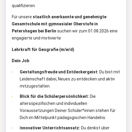
qualifizieren.
Für unsere
staatlich anerkannte und genehmigte
Gesamtschule mit gymnasialer Oberstufe in
Petershagen bei Berlin
suchen wir zum 01.08.2026 eine
engagierte und motivierte
Lehrkraft für Geografie (m/w/d)
Dein Job
Gestaltungsfreude und Entdeckergeist:
Du bist mit
Leidenschaft dabei, Neues zu entdecken und aktiv
mitzugestalten.
Blick für die Schülerpersönlichkeit:
Die
altersspezifischen und individuellen
Voraussetzungen Deiner Schüler*innen stehen für
Dich im Mittelpunkt pädagogischen Handelns.
I
nnovativer Unterrichtsansatz:
Du denkst über