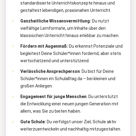
standardisierte Unterrichtskonzepte hinaus und
gestaltest lebendigen, praxisnahen Unterricht.
Ganzheitliche Wissensvermittlung:
Du nutzt
vielfältige Lernformate, um Inhalte über den
klassischen Unterricht hinaus erlebbar zu machen.
Fördern mit Augenmaß:
Du erkennst Potenziale und
begleitest Deine Schüler*innen fordernd, aber stets
wertschätzend und unterstützend.
Verlässliche Ansprechperson
: Du bist für Deine
Schüler*innen im Schulalltag da – bei kleinen und
großen Anliegen.
Engagement für junge Menschen
: Du unterstützt
die Entwicklung einer neuen jungen Generation mit
allem, was Sie zu bieten haben.
Gute Schule:
Du verfolgst unser Ziel, Schule aktiv
weiterzuentwickeln und nachhaltig mitzugestalten.