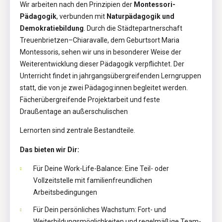
Wir arbeiten nach den Prinzipien der
Montessori-
Pädagogik
, verbunden mit
Naturpädagogik und
Demokratiebildung
. Durch die Städtepartnerschaft
Treuenbrietzen–Chiaravalle, dem Geburtsort Maria
Montessoris, sehen wir uns in besonderer Weise der
Weiterentwicklung dieser Pädagogik verpflichtet. Der
Unterricht findet in jahrgangsübergreifenden Lerngruppen
statt, die von je zwei Pädagog:innen begleitet werden.
Fächerübergreifende Projektarbeit und feste
Draußentage an außerschulischen
Lernorten sind zentrale Bestandteile.
Das bieten wir Dir:
Für Deine Work-Life-Balance: Eine Teil- oder
Vollzeitstelle mit familienfreundlichen
Arbeitsbedingungen
Für Dein persönliches Wachstum: Fort- und
Weiterbildungsmöglichkeiten und regelmäßige Team-