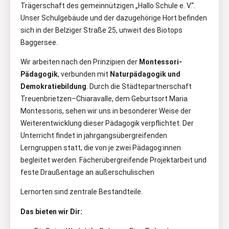
Trägerschaft des gemeinnützigen „Hallo Schule e. V.“.
Unser Schulgebäude und der dazugehörige Hort befinden
sich in der Belziger Straße 25, unweit des Biotops
Baggersee.
Wir arbeiten nach den Prinzipien der
Montessori-
Pädagogik
, verbunden mit
Naturpädagogik und
Demokratiebildung
. Durch die Städtepartnerschaft
Treuenbrietzen–Chiaravalle, dem Geburtsort Maria
Montessoris, sehen wir uns in besonderer Weise der
Weiterentwicklung dieser Pädagogik verpflichtet. Der
Unterricht findet in jahrgangsübergreifenden
Lerngruppen statt, die von je zwei Pädagog:innen
begleitet werden. Fächerübergreifende Projektarbeit und
feste Draußentage an außerschulischen
Lernorten sind zentrale Bestandteile.
Das bieten wir Dir: