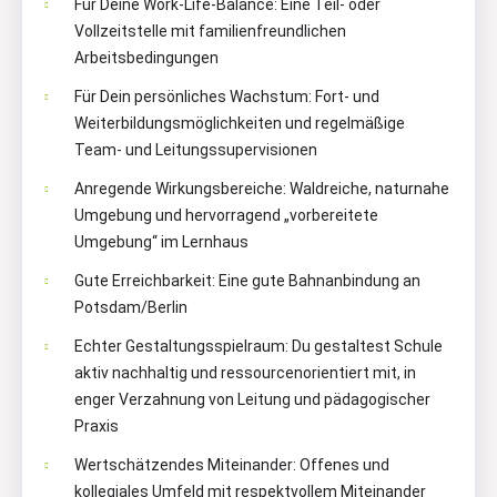
Für Deine Work-Life-Balance: Eine Teil- oder
Vollzeitstelle mit familienfreundlichen
Arbeitsbedingungen
Für Dein persönliches Wachstum: Fort- und
Weiterbildungsmöglichkeiten und regelmäßige
Team- und Leitungssupervisionen
Anregende Wirkungsbereiche: Waldreiche, naturnahe
Umgebung und hervorragend „vorbereitete
Umgebung“ im Lernhaus
Gute Erreichbarkeit: Eine gute Bahnanbindung an
Potsdam/Berlin
Echter Gestaltungsspielraum: Du gestaltest Schule
aktiv nachhaltig und ressourcenorientiert mit, in
enger Verzahnung von Leitung und pädagogischer
Praxis
Wertschätzendes Miteinander: Offenes und
kollegiales Umfeld mit respektvollem Miteinander