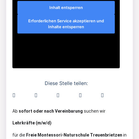
Inhalt entsperren
Erforderlichen Service akzeptieren und
Inhalte entsperren
Diese Stelle teilen:
Ab
sofort oder nach Vereinbarung
suchen wir
Lehrkräfte (m/w/d)
für die
Freie Montessori-Naturschule Treuenbrietzen
in