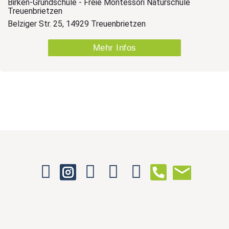
Birken-Grundschule - Freie Montessori Naturschule
Treuenbrietzen
Belziger Str. 25, 14929 Treuenbrietzen
Mehr Infos