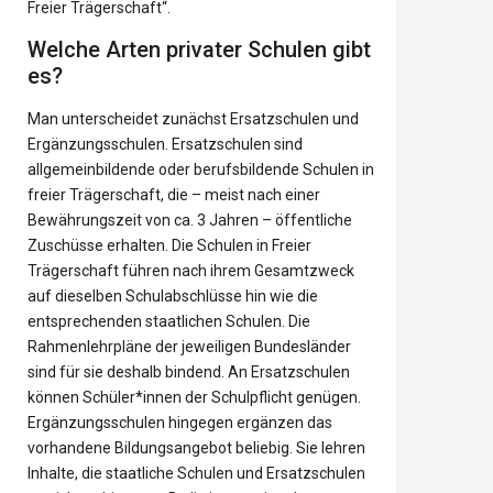
Freier Trägerschaft“.
Welche Arten privater Schulen gibt
es?
Man unterscheidet zunächst Ersatzschulen und
Ergänzungsschulen. Ersatzschulen sind
allgemeinbildende oder berufsbildende Schulen in
freier Trägerschaft, die – meist nach einer
Bewährungszeit von ca. 3 Jahren – öffentliche
Zuschüsse erhalten. Die Schulen in Freier
Trägerschaft führen nach ihrem Gesamtzweck
auf dieselben Schulabschlüsse hin wie die
entsprechenden staatlichen Schulen. Die
Rahmenlehrpläne der jeweiligen Bundesländer
sind für sie deshalb bindend. An Ersatzschulen
können Schüler*innen der Schulpflicht genügen.
Ergänzungsschulen hingegen ergänzen das
vorhandene Bildungsangebot beliebig. Sie lehren
Inhalte, die staatliche Schulen und Ersatzschulen