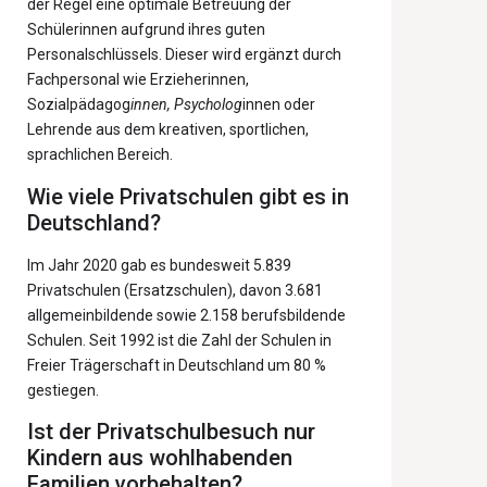
der Regel eine optimale Betreuung der
Schülerinnen aufgrund ihres guten
Personalschlüssels. Dieser wird ergänzt durch
Fachpersonal wie Erzieherinnen,
Sozialpädagog
innen, Psycholog
innen oder
Lehrende aus dem kreativen, sportlichen,
sprachlichen Bereich.
Wie viele Privatschulen gibt es in
Deutschland?
Im Jahr 2020 gab es bundesweit 5.839
Privatschulen (Ersatzschulen), davon 3.681
allgemeinbildende sowie 2.158 berufsbildende
Schulen. Seit 1992 ist die Zahl der Schulen in
Freier Trägerschaft in Deutschland um 80 %
gestiegen.
Ist der Privatschulbesuch nur
Kindern aus wohlhabenden
Familien vorbehalten?