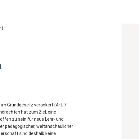
n
t im Grundgesetz verankert (Art. 7
ndrechten hat zum Ziel, eine
offen zu sein für neue Lehr- und
ver pädagogischer, weltanschaulicher
ägerschaft sind deshalb keine