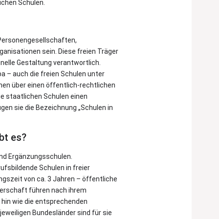
lichen Schulen.
, Personengesellschaften,
ganisationen sein. Diese freien Träger
onelle Gestaltung verantwortlich.
a – auch die freien Schulen unter
nen über einen öffentlich-rechtlichen
die staatlichen Schulen einen
gen sie die Bezeichnung „Schulen in
bt es?
nd Ergänzungsschulen.
ufsbildende Schulen in freier
gszeit von ca. 3 Jahren – öffentliche
gerschaft führen nach ihrem
hin wie die entsprechenden
jeweiligen Bundesländer sind für sie