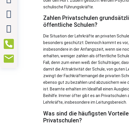
oder den Hort. Zudem gesucht werden Psycho
schulische Führungskräfte.
Zahlen Privatschulen grundsätzli
öffentliche Schulen?
Die Situation der Lehrkräfte an privaten Schule
besonders geschützt. Dennoch kommt es vor, d
insbesondere in der Anfangszeit, wenn sie no
erhalten, weniger zahlen als öffentliche Schul
Fall, denn zum einen weiß der Schulträger, das
damit die Attraktivität der Schule, von guten
zwingt der Fachkräftemangel die privaten Schu
ebenso gut zu bezahlen und abzusichern wie di
ist. Beamte erhalten im Idealfall einen Ausgle
Beihilfe. Immer öfter gibt es an Privatschulen
Lehrkräfte, insbesondere im Leitungsbereich.
Was sind die häufigsten Vorteile
Privatschulen?