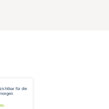
zichtbar für die
 morgen
KEL