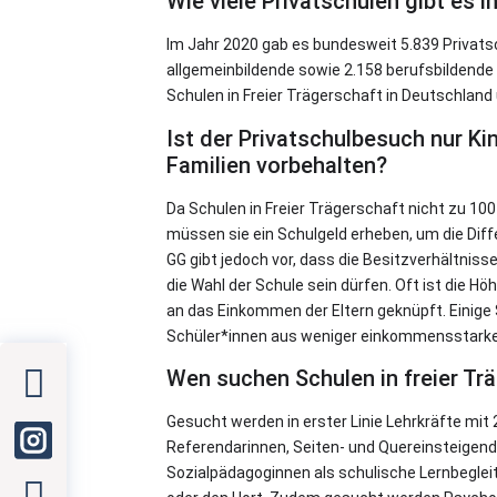
Wie viele Privatschulen gibt es 
Im Jahr 2020 gab es bundesweit 5.839 Privats
allgemeinbildende sowie 2.158 berufsbildende S
Schulen in Freier Trägerschaft in Deutschland
Ist der Privatschulbesuch nur K
Familien vorbehalten?
Da Schulen in Freier Trägerschaft nicht zu 10
müssen sie ein Schulgeld erheben, um die Diff
GG gibt jedoch vor, dass die Besitzverhältniss
die Wahl der Schule sein dürfen. Oft ist die H
an das Einkommen der Eltern geknüpft. Einige 
Schüler*innen aus weniger einkommensstarke
Wen suchen Schulen in freier Tr
Gesucht werden in erster Linie Lehrkräfte mit
Referendarinnen, Seiten- und Quereinsteigend
Sozialpädagoginnen als schulische Lernbegleit