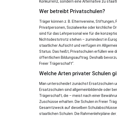
Konkurrenz, sondern eine Alternative zu staat
Wer betreibt Privatschulen?
Träger können z. B. Elternvereine, Stiftungen
Privatpersonen, Sozialwerke oder kirchliche Or
sind für das Lehrpersonal wie für die konzepti
Nichtsdestotrotz stehen – zumindest in Europ
staatlicher Aufsicht und verfügen im Allgemei
Status. Das heißt, Privatschulen erfüllen wie 
öffentlichen Bildungsauftrag. Deshalb bevorzu
Freier Trägerschaft“.
Welche Arten privater Schulen gi
Man unterscheidet zunächst Ersatzschulen u
Ersatzschulen sind allgemeinbildende oder ber
Trägerschaft, die – meist nach einer Bewährun
Zuschüsse erhalten. Die Schulen in Freier Trä
Gesamtzweck auf dieselben Schulabschlüsse 
staatlichen Schulen. Die Rahmenlehrpläne der 