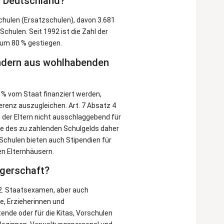
in Deutschland?
chulen (Ersatzschulen), davon 3.681
chulen. Seit 1992 ist die Zahl der
 um 80 % gestiegen.
indern aus wohlhabenden
0 % vom Staat finanziert werden,
erenz auszugleichen. Art. 7 Absatz 4
e der Eltern nicht ausschlaggebend für
öhe des zu zahlenden Schulgelds daher
Schulen bieten auch Stipendien für
n Elternhäusern.
ägerschaft?
 2. Staatsexamen, aber auch
e, Erzieherinnen und
ende oder für die Kitas, Vorschulen