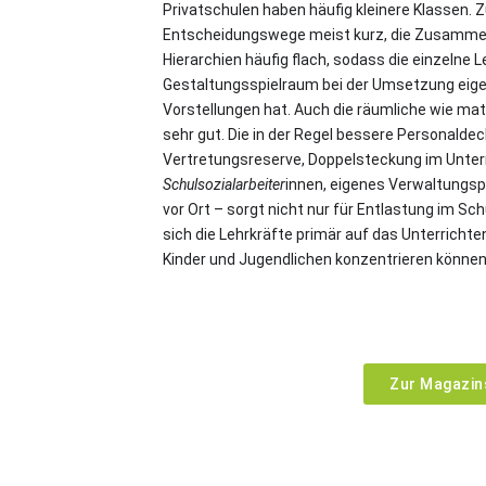
Privatschulen haben häufig kleinere Klassen. 
Entscheidungswege meist kurz, die Zusammena
Hierarchien häufig flach, sodass die einzelne 
Gestaltungsspielraum bei der Umsetzung eige
Vorstellungen hat. Auch die räumliche wie mate
sehr gut. Die in der Regel bessere Personalde
Vertretungsreserve, Doppelsteckung im Unter
Schulsozialarbeiter
innen, eigenes Verwaltungs
vor Ort – sorgt nicht nur für Entlastung im Sch
sich die Lehrkräfte primär auf das Unterricht
Kinder und Jugendlichen konzentrieren können
Zur Magazin