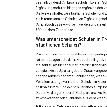
deshalb bindend. An Ersatzschulen können Sch
Ergänzungsschulen hingegen ergänzen das vo
Sie lehren Inhalte, die staatliche Schulen und 
die internationalen Schulen. An Ergänzungss
Schulabschlüsse erworben werden und sie erh
öffentlichen Zuschüsse.
Was unterscheidet Schulen in Fr
staatlichen Schulen?
Privatschulen bieten meist besondere pädagogi
reformpädagogisch, demokratisch, bilingual, int
Vielzahl zusätzlicher außerunterrichtlicher A
beispielsweise Sportangebote, Zusatzangebot
oder besonders begabte Schülerinnen, kreati
Vor allem aber gewährleisten Schulen in Freier
optimale Betreuung der Schülerinnen aufgrund
Dieser wird ergänzt durch Fachpersonal wie E
Psycholog
innen oder Lehrende aus dem kreative