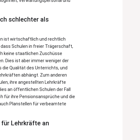
loginnen, Verwaltungspersonal und
ch schlechter als
n ist wirtschaftlich und rechtlich
ass Schulen in freier Trägerschaft,
ch keine staatlichen Zuschüsse
en. Dies ist aber immer weniger der
s die Qualität des Unterrichts, und
 Lehrkräften abhängt. Zum anderen
len, ihre angestellten Lehrkräfte
es an öffentlichen Schulen der Fall
ich für ihre Pensionsansprüche und die
 auch Planstellen für verbeamtete
 für Lehrkräfte an