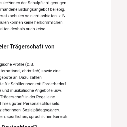
üler*innen der Schulpflicht genügen.
rhandene Bildungsangebot beliebig.
Ersatzschulen so nicht anbieten, z. B.
chulen können keine herkömmlichen
alten deshalb auch keine
eier Trägerschaft von
sche Profile (z. B.
ernational, christlich) sowie eine
ngebote an. Dazu zählen
e für Schülerinnen mit Förderbedarf
ve und musikalische Angebote usw.
 Trägerschaft in der Regel eine
 ihres guten Personalschlüssels.
rzieherinnen, Sozialpädagog
innen,
n, sportlichen, sprachlichen Bereich.