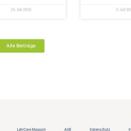
15. Juli 2026
2. Juli 2
Alle Beiträge
LehrCare Magazin
AGB
Datenschutz
I