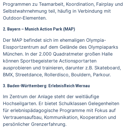
Programmen zu Teamarbeit, Koordination, Fairplay und
Selbstwahrnehmung teil, häufig in Verbindung mit
Outdoor-Elementen.
2. Bayern – Munich Action Park (MAP)
Der MAP befindet sich im ehemaligen Olympia-
Eissportzentrum auf dem Gelände des Olympiaparks
München. In der 2.000 Quadratmeter großen Halle
können Sportbegeisterte Actionsportarten
ausprobieren und trainieren, darunter z.B. Skateboard,
BMX, Streetdance, Rollerdisco, Bouldern, Parkour.
3. Baden-Württemberg: ErlebnisReich Wernau
Im Zentrum der Anlage steht der weitläufige
Hochseilgarten. Er bietet Schulklassen Gelegenheiten
für erlebnispädagogische Programme mit Fokus auf
Vertrauensaufbau, Kommunikation, Kooperation und
persönlicher Grenzerfahrung.