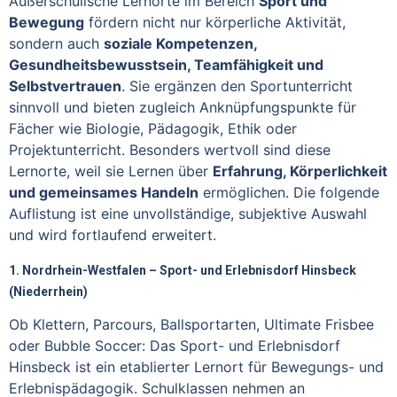
Außerschulische Lernorte im Bereich
Sport und
Bewegung
fördern nicht nur körperliche Aktivität,
sondern auch
soziale Kompetenzen,
Gesundheitsbewusstsein, Teamfähigkeit und
Selbstvertrauen
. Sie ergänzen den Sportunterricht
sinnvoll und bieten zugleich Anknüpfungspunkte für
Fächer wie Biologie, Pädagogik, Ethik oder
Projektunterricht. Besonders wertvoll sind diese
Lernorte, weil sie Lernen über
Erfahrung, Körperlichkeit
und gemeinsames Handeln
ermöglichen. Die folgende
Auflistung ist eine unvollständige, subjektive Auswahl
und wird fortlaufend erweitert.
1. Nordrhein-Westfalen – Sport- und Erlebnisdorf Hinsbeck
(Niederrhein)
Ob Klettern, Parcours, Ballsportarten, Ultimate Frisbee
oder Bubble Soccer: Das Sport- und Erlebnisdorf
Hinsbeck ist ein etablierter Lernort für Bewegungs- und
Erlebnispädagogik. Schulklassen nehmen an