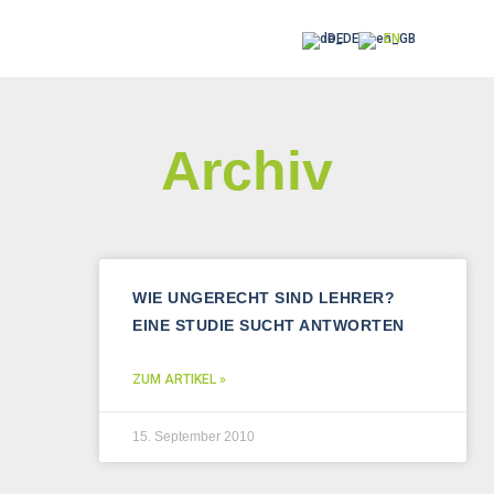
DE
EN
Archiv
WIE UNGERECHT SIND LEHRER?
EINE STUDIE SUCHT ANTWORTEN
ZUM ARTIKEL »
15. September 2010