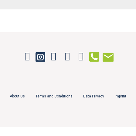
About Us
Terms and Conditions
Data Privacy
Imprint