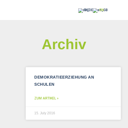
DE
EN
Archiv
DEMOKRATIEERZIEHUNG AN
SCHULEN
ZUM ARTIKEL »
15. July 2016