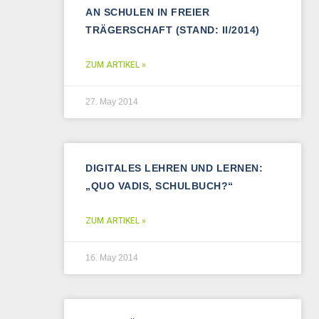
AN SCHULEN IN FREIER
TRÄGERSCHAFT (STAND: II/2014)
ZUM ARTIKEL »
27. May 2014
DIGITALES LEHREN UND LERNEN:
„QUO VADIS, SCHULBUCH?“
ZUM ARTIKEL »
16. May 2014