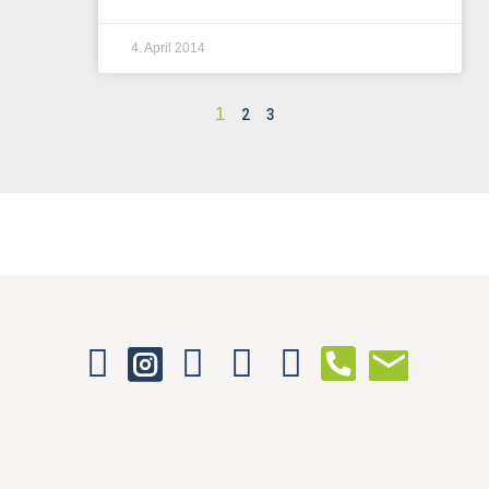
4. April 2014
1
2
3