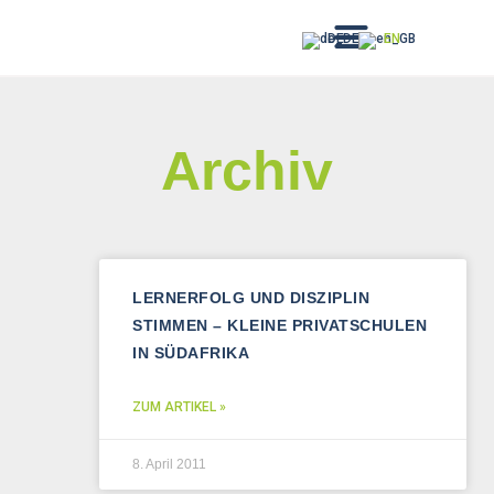
DE
EN
Archiv
LERNERFOLG UND DISZIPLIN
STIMMEN – KLEINE PRIVATSCHULEN
IN SÜDAFRIKA
ZUM ARTIKEL »
8. April 2011