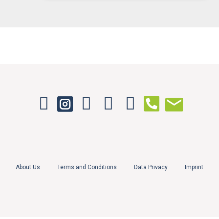
About Us
Terms and Conditions
Data Privacy
Imprint