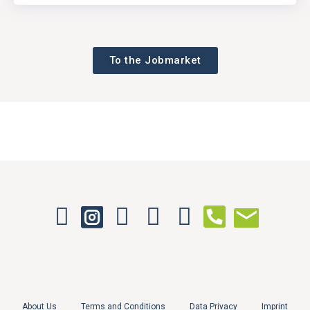
To the Jobmarket
About Us
Terms and Conditions
Data Privacy
Imprint