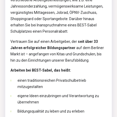
verschiedene Arbeitgeberleistungen, wie z.B. eine
Jahressonderzahlung, vermögenswirksame Leistungen,
vergünstigtes Mittagessen, Jobrad, ÖPNV-Zuschuss,
Shoppingcard oder Sportangebote. Darüber hinaus
erhalten Sie bei Inanspruchnahme eines BEST-Sabel
Schulplatzes einen Personalrabatt.
Vertrauen Sie auf einen Arbeitgeber, der
seit über 33
Jahren erfolgreicher Bildungspartner
auf dem Berliner
Markt ist – angefangen von Kitas und Grundschulen, bis
hin zu den Einrichtungen unserer Berufsbildung.
Arbeiten bei BEST-Sabel, das heißt:
einen traditionsreichen Privatschulbetrieb
mitzugestalten
eigene Ideen einzubringen und Verantwortung zu
übernehmen
Bildungsqualität zu leben und zu erleben