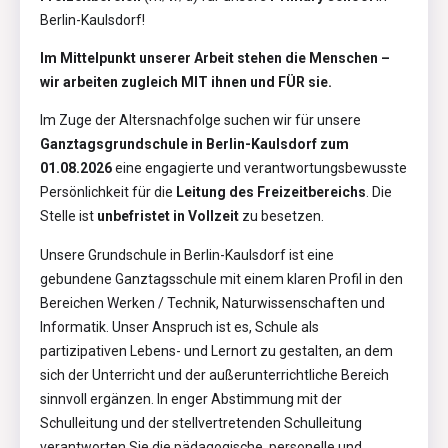
Berlin-Kaulsdorf!
Im Mittelpunkt unserer Arbeit stehen die Menschen –
wir arbeiten zugleich MIT ihnen und FÜR sie.
Im Zuge der Altersnachfolge suchen wir für unsere
Ganztagsgrundschule in Berlin-Kaulsdorf zum
01.08.2026
eine engagierte und verantwortungsbewusste
Persönlichkeit für die
Leitung des Freizeitbereichs
. Die
Stelle ist
unbefristet in Vollzeit
zu besetzen.
Unsere Grundschule in Berlin-Kaulsdorf ist eine
gebundene Ganztagsschule mit einem klaren Profil in den
Bereichen Werken / Technik, Naturwissenschaften und
Informatik. Unser Anspruch ist es, Schule als
partizipativen Lebens- und Lernort zu gestalten, an dem
sich der Unterricht und der außerunterrichtliche Bereich
sinnvoll ergänzen. In enger Abstimmung mit der
Schulleitung und der stellvertretenden Schulleitung
verantworten Sie die pädagogische, personelle und