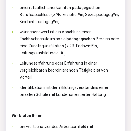
einen staatlich anerkannten pädagogischen
Berufsabschluss (z.?B. Erzieher*in, Sozialpädagog*in,
Kindheitspädagog*in)
wünschenswert ist ein Abschluss einer
Fachhochschule im sozialpädagogischen Bereich oder
eine Zusatzqualifikation (z.?B. Fachwirt*in,
Leitungsausbildung o. Ä.)
Leitungserfahrung oder Erfahrung in einer
vergleichbaren koordinierenden Tätigkeit ist von
Vorteil
Identifikation mit dem Bildungsverständnis einer
privaten Schule mit kundenorientierter Haltung
Wir bieten Ihnen:
ein wertschätzendes Arbeitsumfeld mit