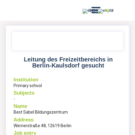
DE
EN
Leitung des Freizeitbereichs in
Berlin-Kaulsdorf gesucht
Institution
Primary school
Subjects
-
Name
Best Sabel Bildungszentrum
Address
Wernerstraße 48, 12619 Berlin
Job entry