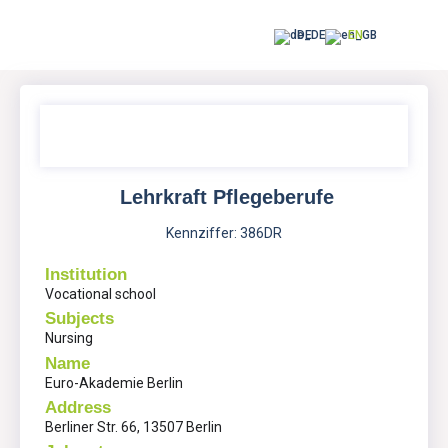
DE
EN
Lehrkraft Pflegeberufe
Kennziffer: 386DR
Institution
Vocational school
Subjects
Nursing
Name
Euro-Akademie Berlin
Address
Berliner Str. 66, 13507 Berlin