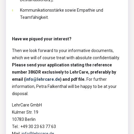
Kommunikationsstärke sowie Empathie und
Teamfähigkeit.
Have we piqued your interest?
Then we look forward to your informative documents,
which we will of course treat with absolute confidentiality.
Please send your application stating the reference
number 386DR exclusively to LehrCare, preferably by
email (
info@lehrcare.de
) and pdf file.
For further
information, Petra Falkenthal will be happy to be at your
disposal.
LehrCare GmbH
Kulmer Str. 19
10783 Berlin
Tel.: +49 30 23 63 77 63
Mail:
info@lehrcare.de