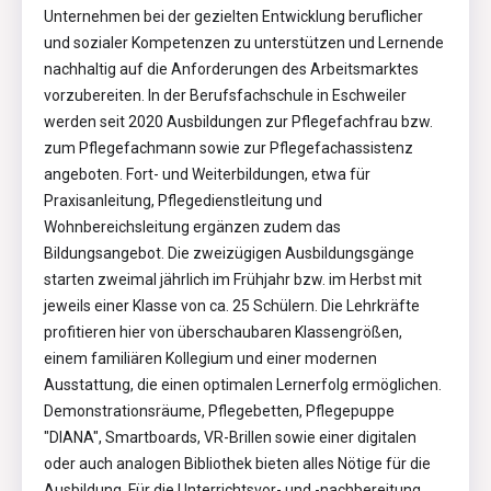
Unternehmen bei der gezielten Entwicklung beruflicher
und sozialer Kompetenzen zu unterstützen und Lernende
nachhaltig auf die Anforderungen des Arbeitsmarktes
vorzubereiten. In der Berufsfachschule in Eschweiler
werden seit 2020 Ausbildungen zur Pflegefachfrau bzw.
zum Pflegefachmann sowie zur Pflegefachassistenz
angeboten. Fort- und Weiterbildungen, etwa für
Praxisanleitung, Pflegedienstleitung und
Wohnbereichsleitung ergänzen zudem das
Bildungsangebot. Die zweizügigen Ausbildungsgänge
starten zweimal jährlich im Frühjahr bzw. im Herbst mit
jeweils einer Klasse von ca. 25 Schülern. Die Lehrkräfte
profitieren hier von überschaubaren Klassengrößen,
einem familiären Kollegium und einer modernen
Ausstattung, die einen optimalen Lernerfolg ermöglichen.
Demonstrationsräume, Pflegebetten, Pflegepuppe
"DIANA", Smartboards, VR-Brillen sowie einer digitalen
oder auch analogen Bibliothek bieten alles Nötige für die
Ausbildung. Für die Unterrichtsvor- und -nachbereitung