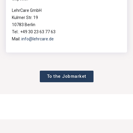
LehrCare GmbH
Kulmer Str. 19
10783 Berlin
Tel.: +49 30 23 63 77 63
Mail:
info@lehrcare.de
To the Jobmarket