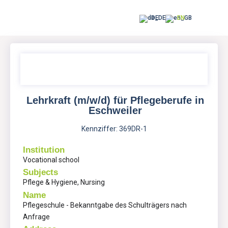
DE
EN
Lehrkraft (m/w/d) für Pflegeberufe in
Eschweiler
Kennziffer: 369DR-1
Institution
Vocational school
Subjects
Pflege & Hygiene, Nursing
Name
Pflegeschule - Bekanntgabe des Schulträgers nach
Anfrage