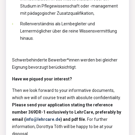
Studium in Pflegewissenschaft oder -management
mit pädagogischer Zusatzqualifikation,
Rollenverständnis als Lernbegleiter und
Lernermöglicher über die reine Wissensvermittlung
hinaus.
Schwerbehinderte Bewerber*innen werden bei gleicher
Eignung bevorzugt berücksichtigt.
Have we piqued your interest?
Then we look forward to your informative documents,
which we will of course treat with absolute confidentiality.
Please send your application stating the reference
number 369DR-1 exclusively to LehrCare, preferably by
email (
info@lehrcare.de
) and pdf file.
For further
information, Dorottya Tóth will be happy to be at your
disposal.