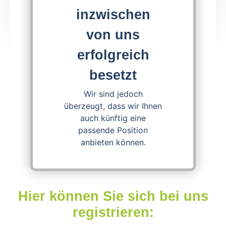
inzwischen
Apply now!
von uns
erfolgreich
Download Job Offer
besetzt
Wir sind jedoch
überzeugt, dass wir Ihnen
auch künftig eine
passende Position
anbieten können.
Hier können Sie sich bei uns
registrieren: