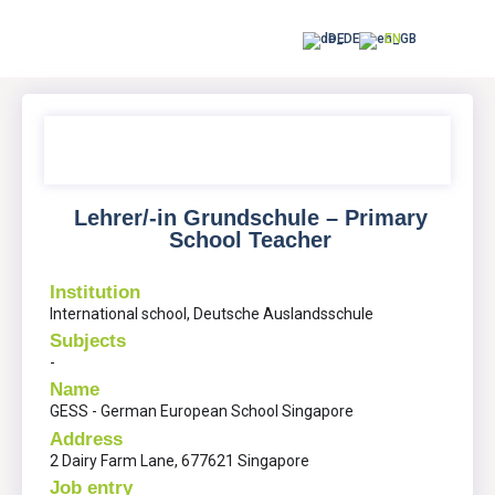
DE
EN
Lehrer/-in Grundschule – Primary
School Teacher
Institution
International school, Deutsche Auslandsschule
Subjects
-
Name
GESS - German European School Singapore
Address
2 Dairy Farm Lane, 677621 Singapore
Job entry