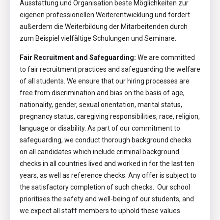
Ausstattung und Organisation beste Möglichkeiten zur
eigenen professionellen Weiterentwicklung und fördert
außerdem die Weiterbildung der Mitarbeitenden durch
zum Beispiel vielfältige Schulungen und Seminare.
Fair Recruitment and Safeguarding:
We are committed
to fair recruitment practices and safeguarding the welfare
of all students. We ensure that our hiring processes are
free from discrimination and bias on the basis of age,
nationality, gender, sexual orientation, marital status,
pregnancy status, caregiving responsibilities, race, religion,
language or disability. As part of our commitment to
safeguarding, we conduct thorough background checks
on all candidates which include criminal background
checks in all countries lived and worked in for the last ten
years, as well as reference checks. Any offer is subject to
the satisfactory completion of such checks. Our school
prioritises the safety and well-being of our students, and
we expect all staff members to uphold these values.