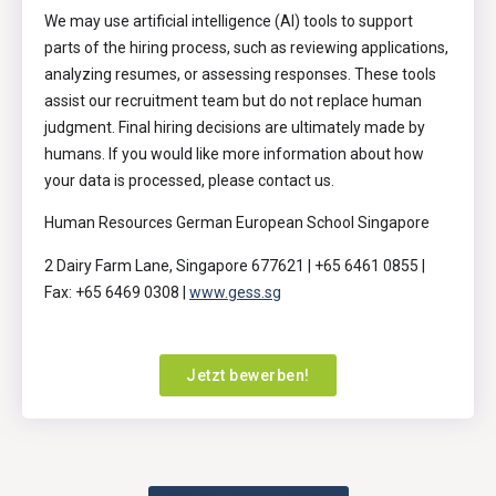
We may use artificial intelligence (AI) tools to support
parts of the hiring process, such as reviewing applications,
analyzing resumes, or assessing responses. These tools
assist our recruitment team but do not replace human
judgment. Final hiring decisions are ultimately made by
humans. If you would like more information about how
your data is processed, please contact us.
Human Resources German European School Singapore
2 Dairy Farm Lane, Singapore 677621 | +65 6461 0855 |
Fax: +65 6469 0308 |
www.gess.sg
Jetzt bewerben!