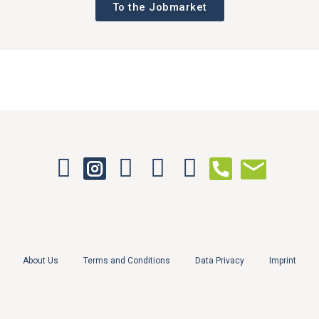
To the Jobmarket
About Us
Terms and Conditions
Data Privacy
Imprint