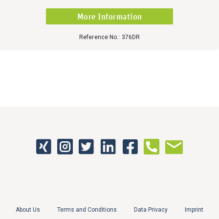
More Information
Reference No.: 376DR
About Us
Terms and Conditions
Data Privacy
Imprint