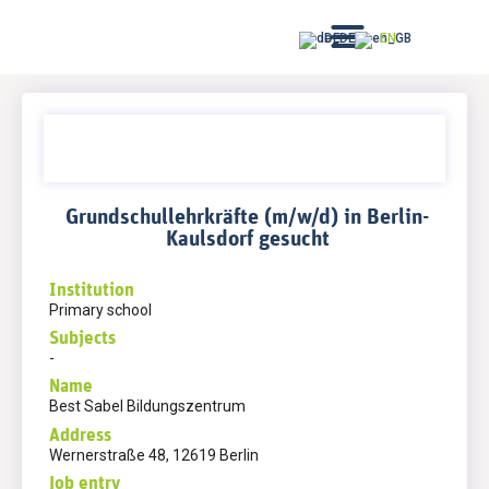
DE
EN
Grundschullehrkräfte (m/w/d) in Berlin-
Kaulsdorf gesucht
Institution
Primary school
Subjects
-
Name
Best Sabel Bildungszentrum
Address
Wernerstraße 48, 12619 Berlin
Job entry