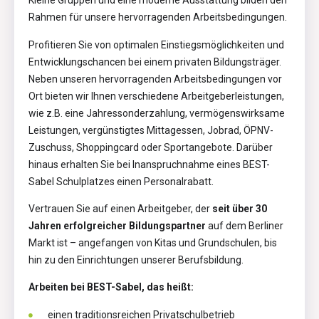
Kleine Gruppen und eine moderne Ausstattung bilden den
Rahmen für unsere hervorragenden Arbeitsbedingungen.
Profitieren Sie von optimalen Einstiegsmöglichkeiten und
Entwicklungschancen bei einem privaten Bildungsträger.
Neben unseren hervorragenden Arbeitsbedingungen vor
Ort bieten wir Ihnen verschiedene Arbeitgeberleistungen,
wie z.B. eine Jahressonderzahlung, vermögenswirksame
Leistungen, vergünstigtes Mittagessen, Jobrad, ÖPNV-
Zuschuss, Shoppingcard oder Sportangebote. Darüber
hinaus erhalten Sie bei Inanspruchnahme eines BEST-
Sabel Schulplatzes einen Personalrabatt.
Vertrauen Sie auf einen Arbeitgeber, der
seit über 30
Jahren erfolgreicher Bildungspartner
auf dem Berliner
Markt ist – angefangen von Kitas und Grundschulen, bis
hin zu den Einrichtungen unserer Berufsbildung.
Arbeiten bei BEST-Sabel, das heißt:
einen traditionsreichen Privatschulbetrieb