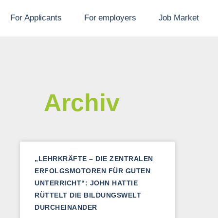
For Applicants
For employers
Job Market
Archiv
„LEHRKRÄFTE – DIE ZENTRALEN
ERFOLGSMOTOREN FÜR GUTEN
UNTERRICHT“: JOHN HATTIE
RÜTTELT DIE BILDUNGSWELT
DURCHEINANDER