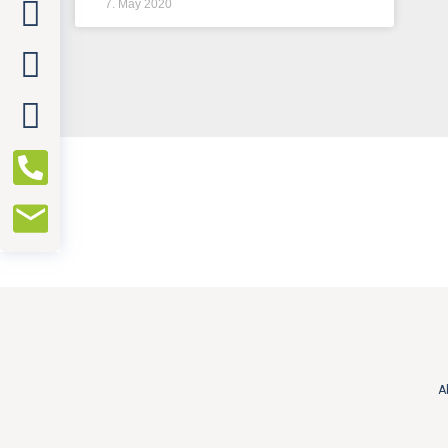
7. May 2020
A