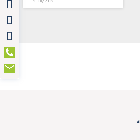
4. July 2019
A