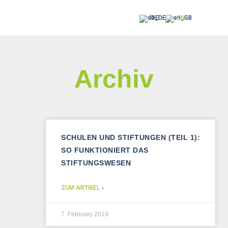
DE
EN
Archiv
SCHULEN UND STIFTUNGEN (TEIL 1):
SO FUNKTIONIERT DAS
STIFTUNGSWESEN
ZUM ARTIKEL »
7. February 2019