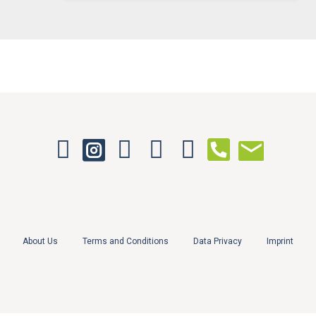
About Us
Terms and Conditions
Data Privacy
Imprint