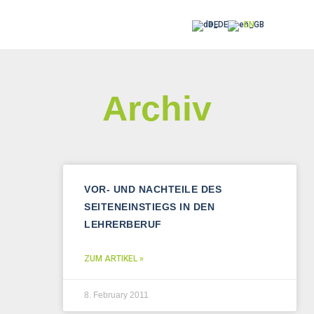
DE
EN
Archiv
VOR- UND NACHTEILE DES
SEITENEINSTIEGS IN DEN
LEHRERBERUF
ZUM ARTIKEL »
8. February 2011