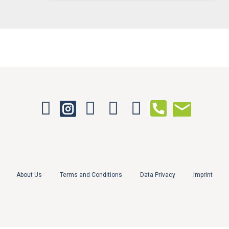
About Us
Terms and Conditions
Data Privacy
Imprint