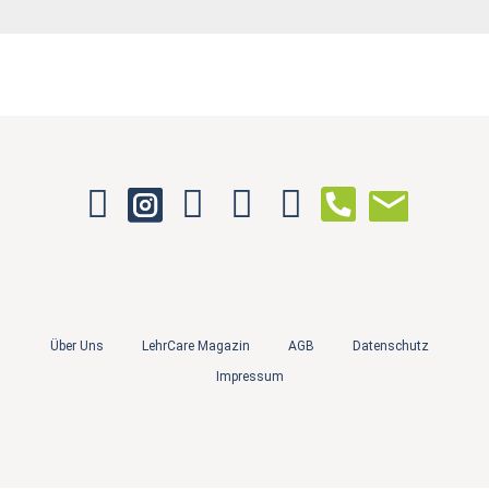
Über Uns
LehrCare Magazin
AGB
Datenschutz
Impressum