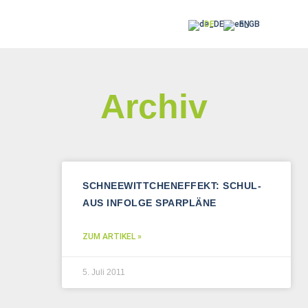
DE
EN
Archiv
SCHNEEWITTCHENEFFEKT: SCHUL-
AUS INFOLGE SPARPLÄNE
ZUM ARTIKEL »
5. Juli 2011