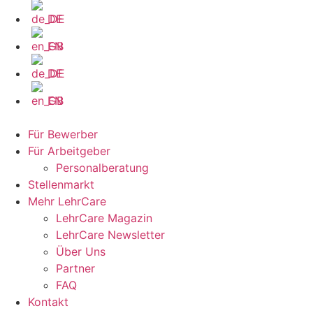
Zum
DE
Inhalt
wechseln
EN
DE
EN
Für Bewerber
Für Arbeitgeber
Personalberatung
Stellenmarkt
Mehr LehrCare
LehrCare Magazin
LehrCare Newsletter
Über Uns
Partner
FAQ
Kontakt