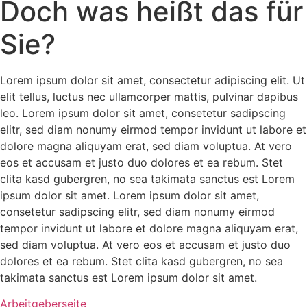
Doch was heißt das für
Sie?
Lorem ipsum dolor sit amet, consectetur adipiscing elit. Ut
elit tellus, luctus nec ullamcorper mattis, pulvinar dapibus
leo. Lorem ipsum dolor sit amet, consetetur sadipscing
elitr, sed diam nonumy eirmod tempor invidunt ut labore et
dolore magna aliquyam erat, sed diam voluptua. At vero
eos et accusam et justo duo dolores et ea rebum. Stet
clita kasd gubergren, no sea takimata sanctus est Lorem
ipsum dolor sit amet. Lorem ipsum dolor sit amet,
consetetur sadipscing elitr, sed diam nonumy eirmod
tempor invidunt ut labore et dolore magna aliquyam erat,
sed diam voluptua. At vero eos et accusam et justo duo
dolores et ea rebum. Stet clita kasd gubergren, no sea
takimata sanctus est Lorem ipsum dolor sit amet.
Arbeitgeberseite