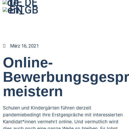
DE
EN
März 16, 2021
Online-
Bewerbungsgespr
meistern
Schulen und Kindergärten führen derzeit
pandemiebedingt ihre Erstgespräche mit interessierten
Kandidat*innen vermehrt online. Und vermutlich wird
dies auch noch eine ganze Weile so bleiben. Es lohnt