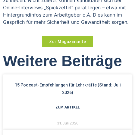
zu kleben. Nicht zuletzt können Kandidaten sich bei
Online-Interviews „Spickzettel“ parat legen – etwa mit
Hintergrundinfos zum Arbeitgeber o.Ä. Dies kann im
Gespräch für mehr Sicherheit und Gewandtheit sorgen.
Zur Magazinseite
Weitere Beiträge
15 Podcast-Empfehlungen für Lehrkräfte (Stand: Juli
2026)
ZUM ARTIKEL
31. Juli 2026