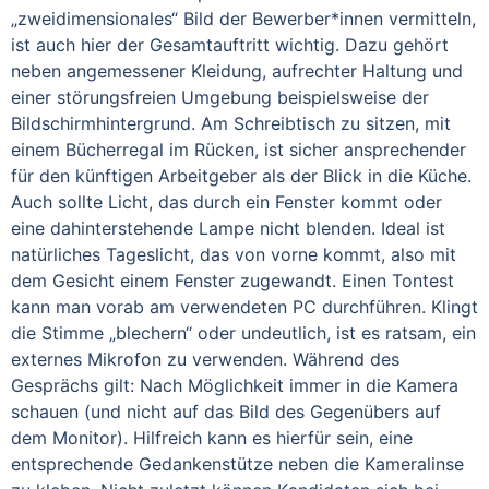
„zweidimensionales“ Bild der Bewerber*innen vermitteln,
ist auch hier der Gesamtauftritt wichtig. Dazu gehört
neben angemessener Kleidung, aufrechter Haltung und
einer störungsfreien Umgebung beispielsweise der
Bildschirmhintergrund. Am Schreibtisch zu sitzen, mit
einem Bücherregal im Rücken, ist sicher ansprechender
für den künftigen Arbeitgeber als der Blick in die Küche.
Auch sollte Licht, das durch ein Fenster kommt oder
eine dahinterstehende Lampe nicht blenden. Ideal ist
natürliches Tageslicht, das von vorne kommt, also mit
dem Gesicht einem Fenster zugewandt. Einen Tontest
kann man vorab am verwendeten PC durchführen. Klingt
die Stimme „blechern“ oder undeutlich, ist es ratsam, ein
externes Mikrofon zu verwenden. Während des
Gesprächs gilt: Nach Möglichkeit immer in die Kamera
schauen (und nicht auf das Bild des Gegenübers auf
dem Monitor). Hilfreich kann es hierfür sein, eine
entsprechende Gedankenstütze neben die Kameralinse