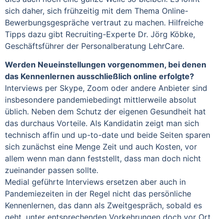
sich daher, sich frühzeitig mit dem Thema Online-
Bewerbungsgespräche vertraut zu machen. Hilfreiche
Tipps dazu gibt Recruiting-Experte Dr. Jörg Köbke,
Geschäftsführer der Personalberatung LehrCare.
Werden Neueinstellungen vorgenommen, bei denen
das Kennenlernen ausschließlich online erfolgte?
Interviews per Skype, Zoom oder andere Anbieter sind
insbesondere pandemiebedingt mittlerweile absolut
üblich. Neben dem Schutz der eigenen Gesundheit hat
das durchaus Vorteile. Als Kandidatin zeigt man sich
technisch affin und up-to-date und beide Seiten sparen
sich zunächst eine Menge Zeit und auch Kosten, vor
allem wenn man dann feststellt, dass man doch nicht
zueinander passen sollte.
Medial geführte Interviews ersetzen aber auch in
Pandemiezeiten in der Regel nicht das persönliche
Kennenlernen, das dann als Zweitgespräch, sobald es
geht, unter entsprechenden Vorkehrungen doch vor Ort