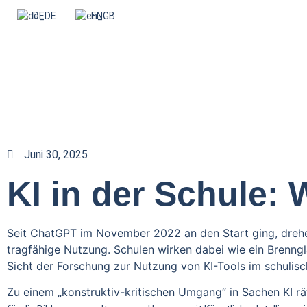
DE
EN
Juni 30, 2025
KI in der Schule:
Seit ChatGPT im November 2022 an den Start ging, drehen 
tragfähige Nutzung. Schulen wirken dabei wie ein Brenngla
Sicht der Forschung zur Nutzung von KI-Tools im schulisc
Zu einem „konstruktiv-kritischen Umgang“ in Sachen KI rä