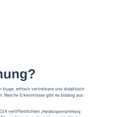
chung?
 kluge, ethisch vertretbare und didaktisch
h. Welche Erkenntnisse gibt es bislang aus
2024 veröffentlichten
„Handlungsempfehlung