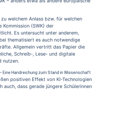
 KMK – anders etwa als andere europäische
ls zu welchem Anlass bzw. für welchen
he Kommission (SWK) der
tlicht. Es untersucht unter anderem,
bei thematisiert es auch notwendige
te. Allgemein vertritt das Papier die
iche, Schreib-, Lese- und digitale
d nutzen.
le – Eine Handreichung zum Stand in Wissenschaft
roßen positiven Effekt von KI-Technologien
och auch, dass gerade jüngere Schülerinnen