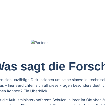
 Was sagt die Fors
sich unzählige Diskussionen um seine sinnvolle, technisch
s – hier verdichten sich all diese Fragen besonders deutlic
hen Kontext? Ein Überblick.
t die Kultusministerkonferenz Schulen in ihrer im Oktober 