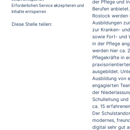
der Pflege und in
Erforderlichen Service akzeptieren und
Berufen anbietet
Inhalte entsperren
Rostock werden u
Ausbildungen zur
Diese Stelle teilen:
zur Kranken- und
sowie Fort- und 
in der Pflege ang
werden hier ca.
Pflegekräfte in 
praxisorientiert
ausgebildet. Unte
Ausbildung von 
engagierten Tea
der Niederlassun
Schulleitung und
ca. 15 erfahrenen
Der Schulstandort
modernes, freund
digital sehr gut 