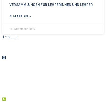
VERSAMMLUNGEN FÜR LEHRERINNEN UND LEHRER
ZUM ARTIKEL »
15. Dezember 2019
1
…
2
3
6