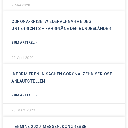
7. Mai 2020
CORONA-KRISE: WIEDERAUFNAHME DES
UNTERRICHTS – FAHRPLÄNE DER BUNDESLÄNDER
ZUM ARTIKEL »
22. April 2020
INFORMIEREN IN SACHEN CORONA: ZEHN SERIÖSE
ANLAUFSTELLEN
ZUM ARTIKEL »
23. März 2020
TERMINE 2020: MESSEN, KONGRESSE,