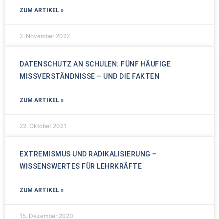
ZUM ARTIKEL »
2. November 2022
DATENSCHUTZ AN SCHULEN: FÜNF HÄUFIGE
MISSVERSTÄNDNISSE – UND DIE FAKTEN
ZUM ARTIKEL »
22. Oktober 2021
EXTREMISMUS UND RADIKALISIERUNG –
WISSENSWERTES FÜR LEHRKRÄFTE
ZUM ARTIKEL »
15. Dezember 2020