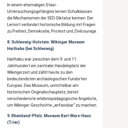
In einem ehemaligen Stasi-
Untersuchungsgefängnis lernen Schulklassen
die Mechanismen der SED-Diktatur kennen. Der
Lernort verbindet historische Bildung mit Fragen
zu Freiheit, Demokratie, Protest und Zivilcourage.
8. Schleswig-Holstein: Wikinger Museum
Haithabu (bei Schleswig)
Haithabu war zwischen dem 9. und 11.
Jahrhundert ein zentraler Handelsplatz der
Wikingerzeit und zählt heute zu den
bedeutendsten archäologischen Fundorten
Europas. Das Museum, unmittelbar am
historischen Originalschauplatz, bietet
verschiedenste erlebnispädagogische Angebote,
um Wikinger-Geschichte „anfassbar“ zu machen.
9. Rheinland-Pfalz: Museum Karl-Marx-Haus
(Trier)