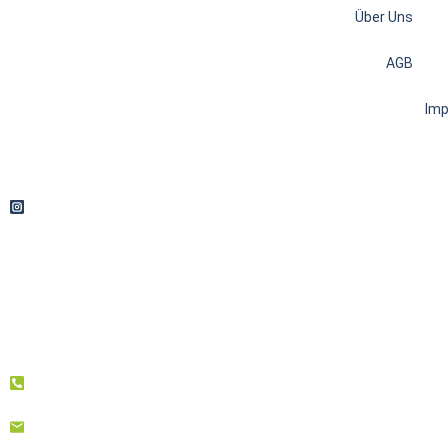
Über Uns
AGB
Im