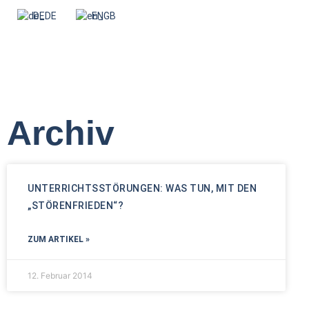
DE
EN
Archiv
UNTERRICHTSSTÖRUNGEN: WAS TUN, MIT DEN
„STÖRENFRIEDEN“?
ZUM ARTIKEL »
12. Februar 2014