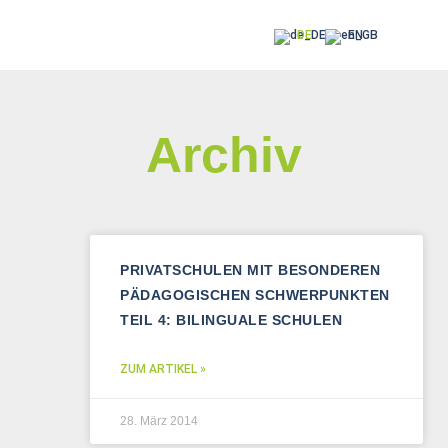
DE
EN
Archiv
PRIVATSCHULEN MIT BESONDEREN
PÄDAGOGISCHEN SCHWERPUNKTEN
TEIL 4: BILINGUALE SCHULEN
ZUM ARTIKEL »
28. März 2014