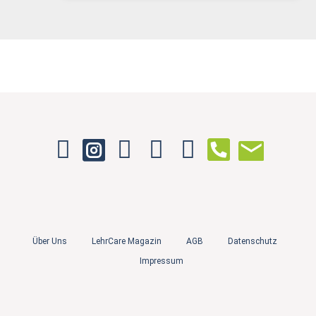
Über Uns
LehrCare Magazin
AGB
Datenschutz
Impressum