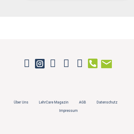
Über Uns
LehrCare Magazin
AGB
Datenschutz
Impressum