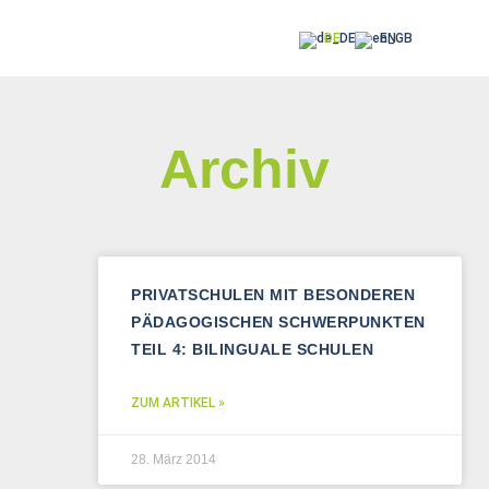
DE
EN
Archiv
PRIVATSCHULEN MIT BESONDEREN
PÄDAGOGISCHEN SCHWERPUNKTEN
TEIL 4: BILINGUALE SCHULEN
ZUM ARTIKEL »
28. März 2014