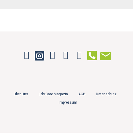
Über Uns
LehrCare Magazin
AGB
Datenschutz
Impressum