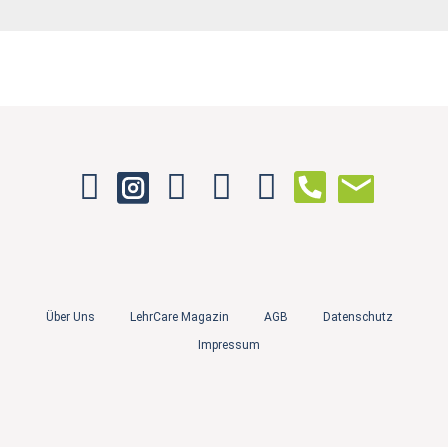
Über Uns
LehrCare Magazin
AGB
Datenschutz
Impressum