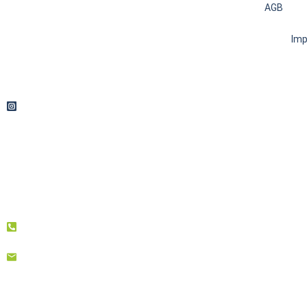
AGB
Im