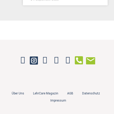
Über Uns
LehrCare Magazin
AGB
Datenschutz
Impressum