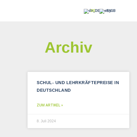
DE
EN
Archiv
SCHUL- UND LEHRKRÄFTEPREISE IN
DEUTSCHLAND
ZUM ARTIKEL »
8. Juli 2024