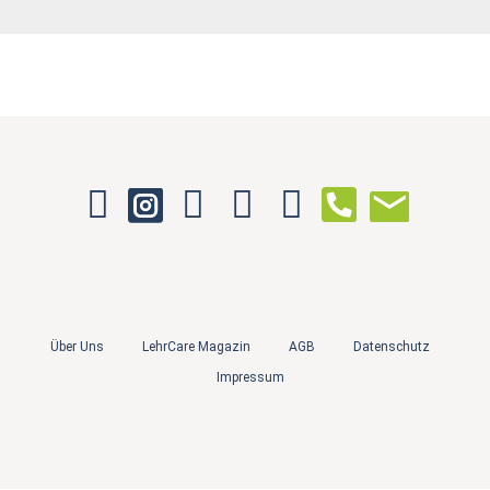
Über Uns
LehrCare Magazin
AGB
Datenschutz
Impressum