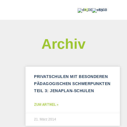
DE
EN
Archiv
PRIVATSCHULEN MIT BESONDEREN
PÄDAGOGISCHEN SCHWERPUNKTEN
TEIL 3: JENAPLAN-SCHULEN
ZUM ARTIKEL »
21. März 2014