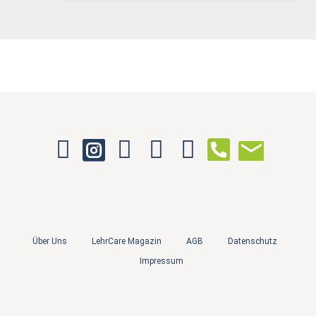
Über Uns
LehrCare Magazin
AGB
Datenschutz
Impressum