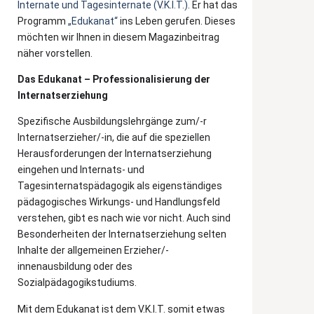
Internate und Tagesinternate (V.K.I.T.)
. Er hat das
Programm
„Edukanat“
ins Leben gerufen. Dieses
möchten wir Ihnen in diesem Magazinbeitrag
näher vorstellen.
Das Edukanat – Professionalisierung der
Internatserziehung
Spezifische Ausbildungslehrgänge zum/-r
Internatserzieher/-in, die auf die speziellen
Herausforderungen der Internatserziehung
eingehen und Internats- und
Tagesinternatspädagogik als eigenständiges
pädagogisches Wirkungs- und Handlungsfeld
verstehen, gibt es nach wie vor nicht. Auch sind
Besonderheiten der Internatserziehung selten
Inhalte der allgemeinen Erzieher/-
innenausbildung oder des
Sozialpädagogikstudiums.
Mit dem Edukanat ist dem V.K.I.T. somit etwas