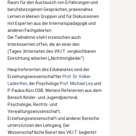
Raum für den Austausch von Erfahrungen und
berufsbezogenen Gesprächen, praxisnahes
Lernen in kleinen Gruppen und für Diskussionen
mit Experten aus der Internatspädagogik und
anderen Fachgebieten.
Die Teilnahme steht inzwischen auch
Interessenten offen, die an einer den
(Tages-)Internaten des V.K.I.T. vergleichbaren
Einrichtung arbeiten („Nichtmitglieder“).
Hauptreferenten des Edukanates sind der
Erziehungswissenschaftler
Prof. Dr. Volker
Ladenthin
, der Psychologe
Prof. Michael Ley
und
P. Paulus Koci OSB. Weitere Referenten aus dem
Bereich Kinder- und Jugendpastoral,
Psychologie, Rechts- und
Verwaltungswissenschaft,
Erziehungswissenschaft und anderer Bereiche
unterstützen den Lehrgang. Der
Wissenschaftliche Beirat des V.K.I.T. begleitet