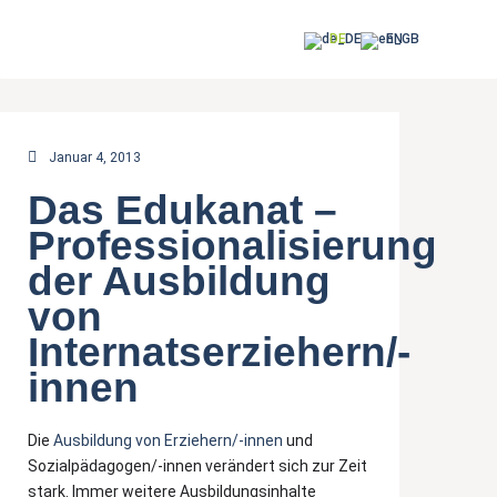
DE
EN
Januar 4, 2013
Das Edukanat –
Professionalisierung
der Ausbildung
von
Internatserziehern/-
innen
Die
Ausbildung von Erziehern/-innen
und
Sozialpädagogen/-innen verändert sich zur Zeit
stark. Immer weitere Ausbildungsinhalte