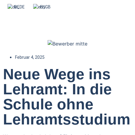
DE
EN
Februar 4, 2025
Neue Wege ins
Lehramt: In die
Schule ohne
Lehramtsstudium