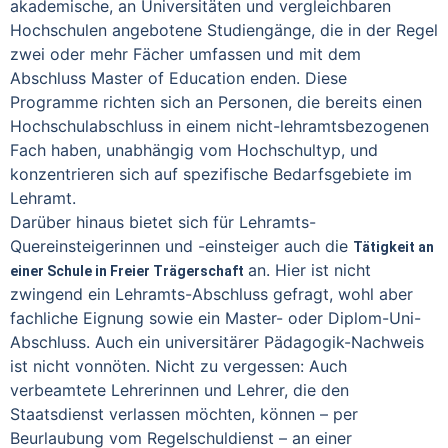
akademische, an Universitäten und vergleichbaren
Hochschulen angebotene Studiengänge, die in der Regel
zwei oder mehr Fächer umfassen und mit dem
Abschluss Master of Education enden. Diese
Programme richten sich an Personen, die bereits einen
Hochschulabschluss in einem nicht-lehramtsbezogenen
Fach haben, unabhängig vom Hochschultyp, und
konzentrieren sich auf spezifische Bedarfsgebiete im
Lehramt.
Darüber hinaus bietet sich für Lehramts-
Quereinsteigerinnen und -einsteiger auch die
Tätigkeit an
an. Hier ist nicht
einer Schule in Freier Trägerschaft
zwingend ein Lehramts-Abschluss gefragt, wohl aber
fachliche Eignung sowie ein Master- oder Diplom-Uni-
Abschluss. Auch ein universitärer Pädagogik-Nachweis
ist nicht vonnöten. Nicht zu vergessen: Auch
verbeamtete Lehrerinnen und Lehrer, die den
Staatsdienst verlassen möchten, können – per
Beurlaubung vom Regelschuldienst – an einer