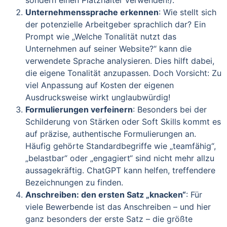
sondern einen Platzhalter verwenden!).
Unternehmenssprache erkennen
: Wie stellt sich
der potenzielle Arbeitgeber sprachlich dar? Ein
Prompt wie „Welche Tonalität nutzt das
Unternehmen auf seiner Website?“ kann die
verwendete Sprache analysieren. Dies hilft dabei,
die eigene Tonalität anzupassen. Doch Vorsicht: Zu
viel Anpassung auf Kosten der eigenen
Ausdrucksweise wirkt unglaubwürdig!
Formulierungen verfeinern
: Besonders bei der
Schilderung von Stärken oder Soft Skills kommt es
auf präzise, authentische Formulierungen an.
Häufig gehörte Standardbegriffe wie „teamfähig“,
„belastbar“ oder „engagiert“ sind nicht mehr allzu
aussagekräftig. ChatGPT kann helfen, treffendere
Bezeichnungen zu finden.
Anschreiben: den ersten Satz „knacken“
: Für
viele Bewerbende ist das Anschreiben – und hier
ganz besonders der erste Satz – die größte