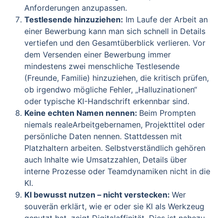
Anforderungen anzupassen.
Testlesende hinzuziehen:
Im Laufe der Arbeit an
einer Bewerbung kann man sich schnell in Details
vertiefen und den Gesamtüberblick verlieren. Vor
dem Versenden einer Bewerbung immer
mindestens zwei menschliche Testlesende
(Freunde, Familie) hinzuziehen, die kritisch prüfen,
ob irgendwo mögliche Fehler, „Halluzinationen“
oder typische KI-Handschrift erkennbar sind.
Keine echten Namen nennen:
Beim Prompten
niemals realeArbeitgebernamen, Projekttitel oder
persönliche Daten nennen. Stattdessen mit
Platzhaltern arbeiten. Selbstverständlich gehören
auch Inhalte wie Umsatzzahlen, Details über
interne Prozesse oder Teamdynamiken nicht in die
KI.
KI bewusst nutzen – nicht verstecken:
Wer
souverän erklärt, wie er oder sie KI als Werkzeug