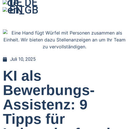
DE
EN
Juli 10, 2025
KI als
Bewerbungs-
Assistenz: 9
Tipps für