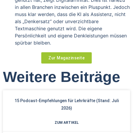
genutzt hat, zeigt Digitalaffinität. Dies ist nahezu
in allen Branchen inzwischen ein Pluspunkt. Jedoch
muss klar werden, dass die KI als Assistenz, nicht
als „Denkersatz“ oder unverzichtbare
Textmaschine genutzt wird. Die eigene
Persönlichkeit und eigene Denkleistungen müssen
spürbar bleiben.
Zur Magazinseite
Weitere Beiträge
15 Podcast-Empfehlungen für Lehrkräfte (Stand: Juli
2026)
ZUM ARTIKEL