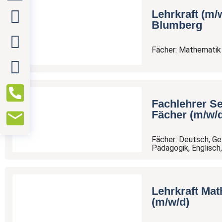
Mehr
Lehrkraft (m/
Informationen
Blumberg
Fächer: Mathematik
Fachlehrer Se
Fächer (m/w/
Diese Stelle teilen:
Fächer: Deutsch, Ge
Pädagogik, Englisch
Zu 
Lehrkraft Mat
(m/w/d)