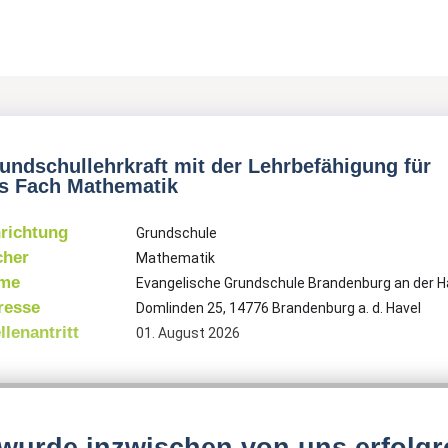
undschullehrkraft mit der Lehrbefähigung für
s Fach Mathematik
nrichtung
Grundschule
cher
Mathematik
me
Evangelische Grundschule Brandenburg an der H
resse
Domlinden 25, 14776 Brandenburg a. d. Havel
llenantritt
01. August 2026
 Evangelische Schulstiftung in der EKBO sucht für ihre Evangelische 
ndenburg an der Havel zum
01. August 2026
wurde inzwischen von uns erfolgr