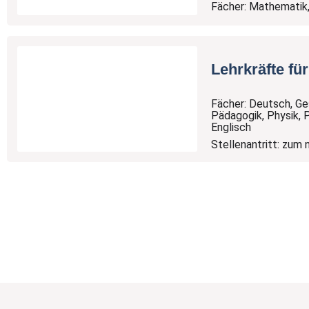
Fächer: Mathematik,
Lehrkräfte fü
Fächer: Deutsch, Ge
Pädagogik, Physik, P
Englisch
Wir
Stellenantritt: zum